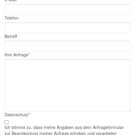
Telefon
Betreff
Pflichtfeld
Ihre Anfrage
*
Pflichtfeld
Datenschutz
*
Ich stimme zu, dass meine Angaben aus dem Anfrageformular
zur Beantwortung meiner Anfrage erhoben und verarbeitet